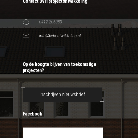
Contact BVH projectontwikkeling
0412-206080
info@bvhontwikkeling.nl
Op de hoogte blijven van toekomstige
projecten?
Inschrijven nieuwsbrief
Facebook