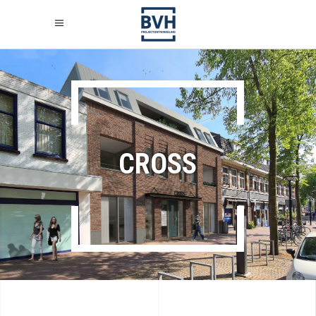
CROSS