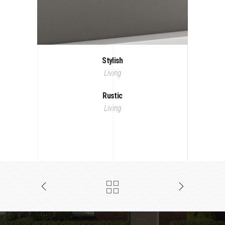
Stylish
Living
Rustic
Living