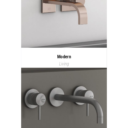
Modern
Living