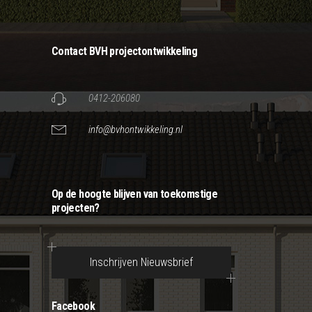
Contact BVH projectontwikkeling
0412-206080
info@bvhontwikkeling.nl
Op de hoogte blijven van toekomstige
projecten?
Inschrijven Nieuwsbrief
Facebook