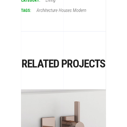
Living
CATEGORY:
Architecture
Houses
Modern
TAGS:
RELATED PROJECTS