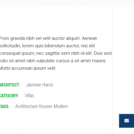
Proin gravida nibh vel velit auctor aliquet. Aenean
sollicitudin, lorem quis bibendum auctor, nisi elit
consequat ipsum, nec sagittis sem nibh id elit. Duis sed
odio sit amet nibh vulputate cursus a sit amet mauris.
Morbi accumsan ipsum velit.
Jasmine Harris
ARCHITECT:
Villas
CATEGORY:
Architecture
Houses
Modern
TAGS: