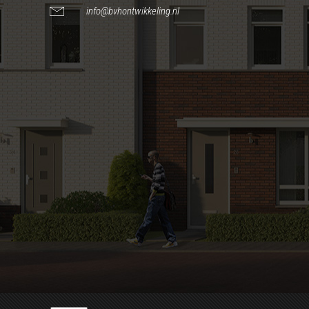
info@bvhontwikkeling.nl