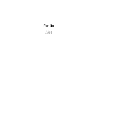
Rustic
Villas