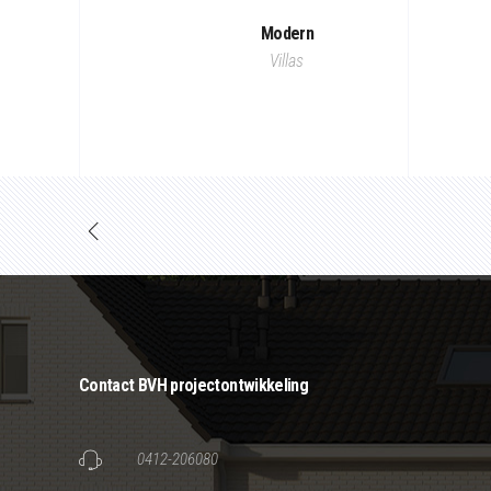
Modern
Villas
Contact BVH projectontwikkeling
0412-206080