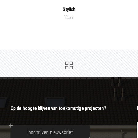
Stylish
Villas
Op de hoogte blijven van toekomstige projecten?
Inschrijven nieuwsbrief