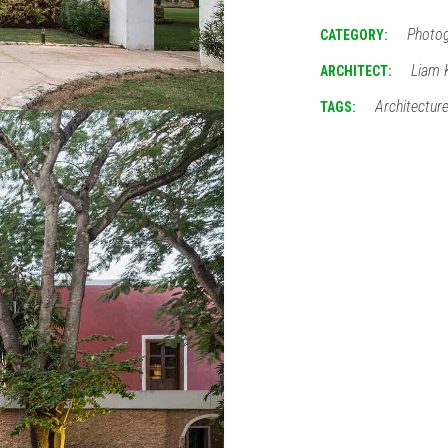
Photo
CATEGORY:
Liam 
ARCHITECT:
Architectur
TAGS: