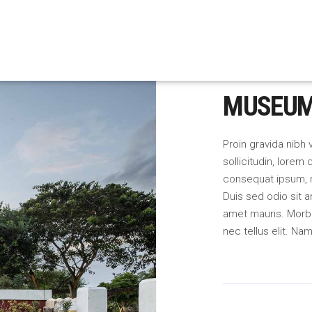
MUSEU
Proin gravida nibh 
sollicitudin, lorem 
consequat ipsum, ne
Duis sed odio sit a
amet mauris. Morb
nec tellus elit. Na