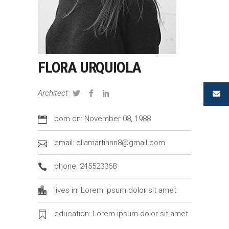
FLORA URQUIOLA
Architect
born on: November 08, 1988
email: ellamartinnn8@gmail.com
phone: 245523368
lives in: Lorem ipsum dolor sit amet
education: Lorem ipsum dolor sit amet