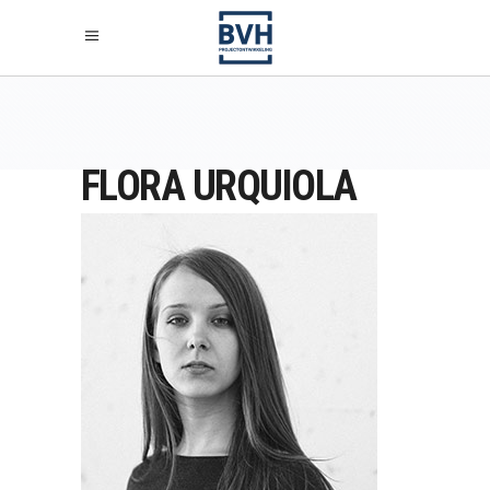
FLORA URQUIOLA