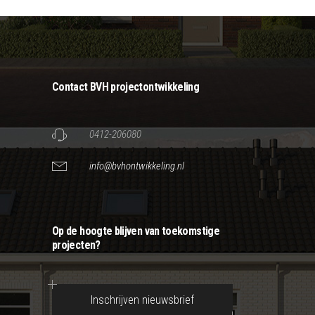
Contact BVH projectontwikkeling
0412-206080
info@bvhontwikkeling.nl
Op de hoogte blijven van toekomstige
projecten?
Inschrijven nieuwsbrief