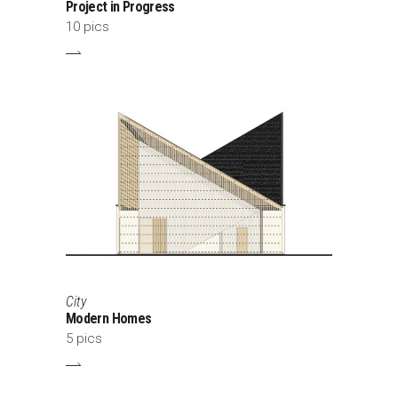
Project in Progress
10 pics
City
Modern Homes
5 pics