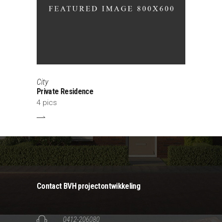
City
Private Residence
4 pics
Contact BVH projectontwikkeling
0412-206080