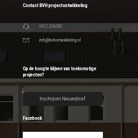
Contact BVH projectontwikkeling
0412-206080
info@bvhontwikkeling.nl
Op de hoogte blijven van toekomstige
projecten?
Inschrijven Nieuwsbrief
Facebook