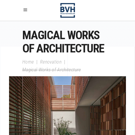
MAGICAL WORKS
OF ARCHITECTURE
Home
|
Renovation
|
Magical Works of Architecture