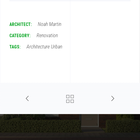
Noah Martin
ARCHITECT:
Renovation
CATEGORY:
Architecture
Urban
TAGS: